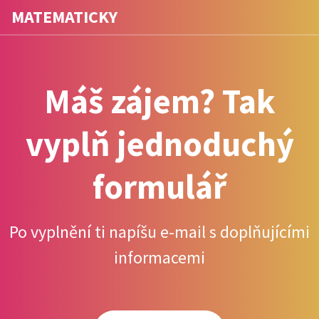
MATEMATICKY
Máš zájem? Tak
vyplň jednoduchý
formulář
Po vyplnění ti napíšu e-mail s doplňujícími
informacemi